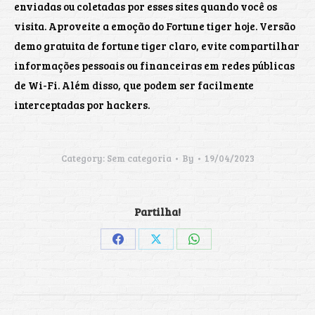
enviadas ou coletadas por esses sites quando você os
visita. Aproveite a emoção do Fortune tiger hoje. Versão
demo gratuita de fortune tiger claro, evite compartilhar
informações pessoais ou financeiras em redes públicas
de Wi-Fi. Além disso, que podem ser facilmente
interceptadas por hackers.
Category: Sem categoria
By
19/04/2023
Partilha!
Share
Share
Share
on
on
on
Facebook
X
WhatsApp
Post