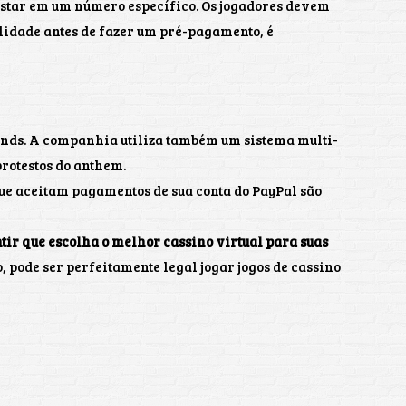
postar em um número específico. Os jogadores devem
lidade antes de fazer um pré-pagamento, é
ends. A companhia utiliza também um sistema multi-
rotestos do anthem.
ue aceitam pagamentos de sua conta do PayPal são
tir que escolha o melhor cassino virtual para suas
o, pode ser perfeitamente legal jogar jogos de cassino