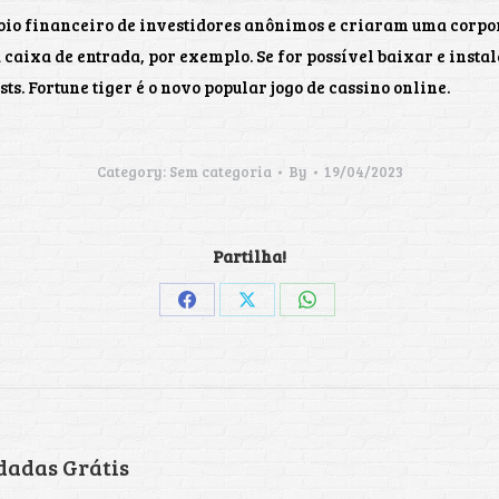
io financeiro de investidores anônimos e criaram uma corpor
a caixa de entrada, por exemplo. Se for possível baixar e inst
s. Fortune tiger é o novo popular jogo de cassino online.
Category: Sem categoria
By
19/04/2023
Partilha!
Share
Share
Share
on
on
on
Facebook
X
WhatsApp
dadas Grátis
Next
post: