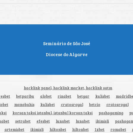
Seminário de São José
Diocese do Algarve
hacklink panel, hacklink market, hacklink satın
resbet
betparibu
alobet
rinabet
betgar
kulisbet
madridbe
lobet
monobahis
kulisbet
cratosroyal
betcio
cratosroyal
aksi
korsan taksi istanbul, istanbul korsan taksi
pashagaming
p
nabet
setrabet
efesbet
lunabet
lunabet
ikimisli
pashagam
artemisbet
ikimisli
hiltonbet
hiltonbet
1xbet
romabet