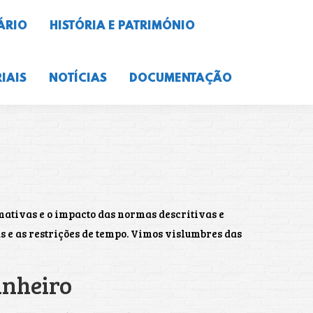
ÁRIO
HISTÓRIA E PATRIMÓNIO
IAIS
NOTÍCIAS
DOCUMENTAÇÃO
mativas e o impacto das normas descritivas e
s e as restrições de tempo. Vimos vislumbres das
inheiro