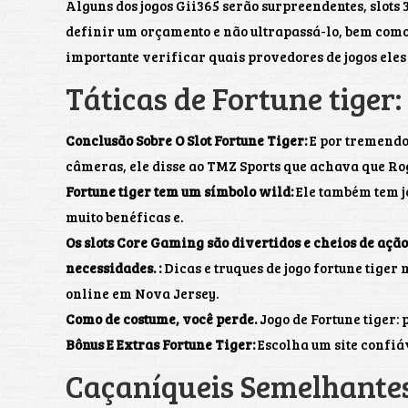
Alguns dos jogos Gii365 serão surpreendentes, slots
definir um orçamento e não ultrapassá-lo, bem como
importante verificar quais provedores de jogos eles
Táticas de Fortune tiger
Conclusão Sobre O Slot Fortune Tiger:
E por tremendo
câmeras, ele disse ao TMZ Sports que achava que Ro
Fortune tiger tem um símbolo wild:
Ele também tem j
muito benéficas e.
Os slots Core Gaming são divertidos e cheios de açã
necessidades. :
Dicas e truques de jogo fortune tiger 
online em Nova Jersey.
Como de costume, você perde.
Jogo de Fortune tiger:
Bônus E Extras Fortune Tiger:
Escolha um site confiáv
Caçaníqueis Semelhantes