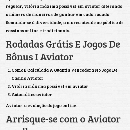
regular, vitória máxima possível em aviator alterando
o número de maneiras de ganhar em cada rodada.
Somando-se à diversidade, a marca atende ao público de
cassinos online e tradicionais.
Rodadas Grátis E Jogos De
Bônus I Aviator
Como É Calculada A Quantia Vencedora No Jogo De
Casino Aviator
Vitória máxima possível em aviator
Automático aviator
Aviator: a evolução do jogo online.
Arrisque-se com o Aviator