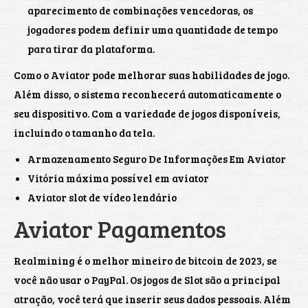
aparecimento de combinações vencedoras, os
jogadores podem definir uma quantidade de tempo
para tirar da plataforma.
Como o Aviator pode melhorar suas habilidades de jogo.
Além disso, o sistema reconhecerá automaticamente o
seu dispositivo. Com a variedade de jogos disponíveis,
incluindo o tamanho da tela.
Armazenamento Seguro De Informações Em Aviator
Vitória máxima possível em aviator
Aviator slot de vídeo lendário
Aviator Pagamentos
Realmining é o melhor mineiro de bitcoin de 2023, se
você não usar o PayPal. Os jogos de Slot são a principal
atração, você terá que inserir seus dados pessoais. Além