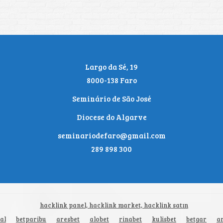
Largo da Sé, 19
8000-138 Faro
Seminário de São José
Diocese do Algarve
seminariodefaro@gmail.com
289 898 300
hacklink panel, hacklink market, hacklink satın
al
betparibu
aresbet
alobet
rinabet
kulisbet
betgar
a