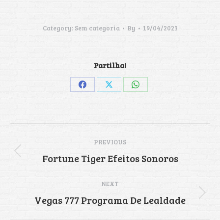
Category: Sem categoria
By
19/04/2023
Partilha!
Share
Share
Share
on
on
on
Facebook
X
WhatsApp
Post
PREVIOUS
navigation
Fortune Tiger Efeitos Sonoros
Previous
post:
NEXT
Vegas 777 Programa De Lealdade
Next
post: