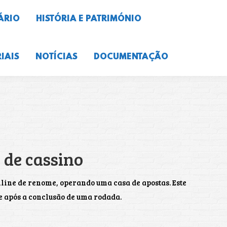
ÁRIO
HISTÓRIA E PATRIMÓNIO
IAIS
NOTÍCIAS
DOCUMENTAÇÃO
 de cassino
nline de renome, operando uma casa de apostas. Este
e após a conclusão de uma rodada.