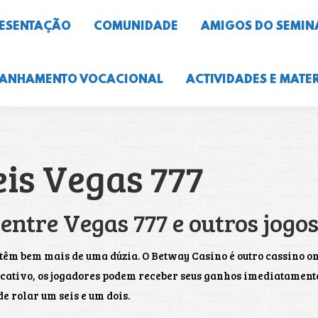
ESENTAÇÃO
COMUNIDADE
AMIGOS DO SEMIN
ANHAMENTO VOCACIONAL
ACTIVIDADES E MATER
is Vegas 777
entre Vegas 777 e outros jogos
 têm bem mais de uma dúzia. O Betway Casino é outro cassino o
icativo, os jogadores podem receber seus ganhos imediatament
 rolar um seis e um dois.