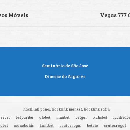
vos Móveis
Vegas 777 
Next
post:
Seminário de São José
Diocese do Algarve
hacklink panel, hacklink market, hacklink satın
resbet
betparibu
alobet
rinabet
betgar
kulisbet
madridbe
lobet
monobahis
kulisbet
cratosroyal
betcio
cratosroyal