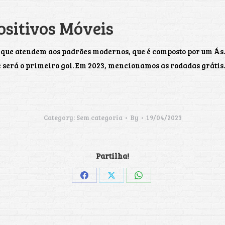
ositivos Móveis
que atendem aos padrões modernos, que é composto por um Ás.
te será o primeiro gol. Em 2023, mencionamos as rodadas grátis
Category: Sem categoria
By
19/04/2023
Partilha!
Share
Share
Share
on
on
on
Facebook
X
WhatsApp