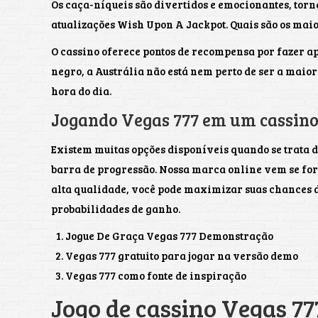
Os caça-níqueis são divertidos e emocionantes, torn
atualizações Wish Upon A Jackpot.
Quais são os maio
O cassino oferece pontos de recompensa por fazer a
negro, a Austrália não está nem perto de ser a maio
hora do dia.
Jogando Vegas 777 em um cassin
Existem muitas opções disponíveis quando se trata
barra de progressão. Nossa marca online vem se fort
alta qualidade, você pode maximizar suas chances d
probabilidades de ganho.
Jogue De Graça Vegas 777 Demonstração
Vegas 777 gratuito para jogar na versão demo
Vegas 777 como fonte de inspiração
Jogo de cassino Vegas 7