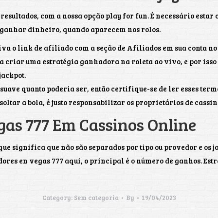
 resultados, com a nossa opção play for fun. É necessário estar c
 ganhar dinheiro, quando aparecem nos rolos.
va o link de afiliado com a seção de Afiliados em sua conta 
a criar uma estratégia ganhadora na roleta ao vivo, e por iss
jackpot.
suave quanto poderia ser, então certifique-se de ler esses term
soltar a bola, é justo responsabilizar os proprietários de cassin
as 777 Em Cassinos Online
que significa que não são separados por tipo ou provedor e os 
ores en vegas 777 aqui, o principal é o número de ganhos. Estr
Category: Sem categoria
By
19/04/2023