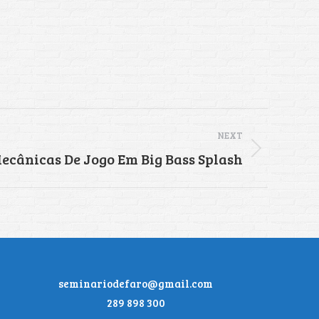
NEXT
ecânicas De Jogo Em Big Bass Splash
seminariodefaro@gmail.com
289 898 300