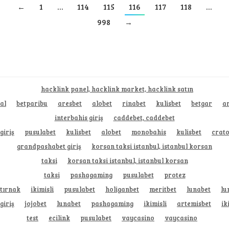
←
1
…
114
115
116
117
118
…
998
→
hacklink panel, hacklink market, hacklink satın
al
betparibu
aresbet
alobet
rinabet
kulisbet
betgar
a
interbahis giriş
caddebet, caddebet
giriş
pusulabet
kulisbet
alobet
monobahis
kulisbet
crat
grandpashabet giriş
korsan taksi istanbul, istanbul korsan
taksi
korsan taksi istanbul, istanbul korsan
taksi
pashagaming
pusulabet
protez
tırnak
ikimisli
pusulabet
holiganbet
meritbet
lunabet
lu
giriş
jojobet
lunabet
pashagaming
ikimisli
artemisbet
ik
test
ecilink
pusulabet
vaycasino
vaycasino