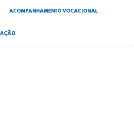
ACOMPANHAMENTO VOCACIONAL
TAÇÃO
r o bônus para começar a jogar, portanto. Coral
se instantâneos com todas as opções bancárias, e