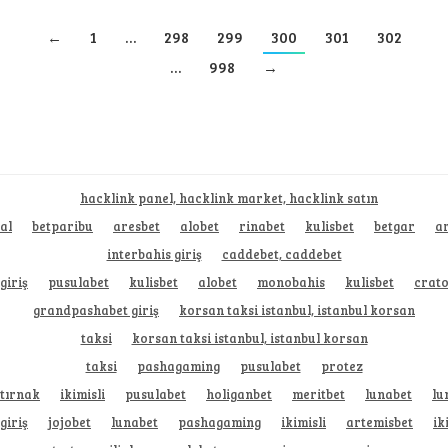
←
1
…
298
299
300
301
302
…
998
→
hacklink panel, hacklink market, hacklink satın
al
betparibu
aresbet
alobet
rinabet
kulisbet
betgar
a
interbahis giriş
caddebet, caddebet
giriş
pusulabet
kulisbet
alobet
monobahis
kulisbet
crat
grandpashabet giriş
korsan taksi istanbul, istanbul korsan
taksi
korsan taksi istanbul, istanbul korsan
taksi
pashagaming
pusulabet
protez
tırnak
ikimisli
pusulabet
holiganbet
meritbet
lunabet
lu
giriş
jojobet
lunabet
pashagaming
ikimisli
artemisbet
ik