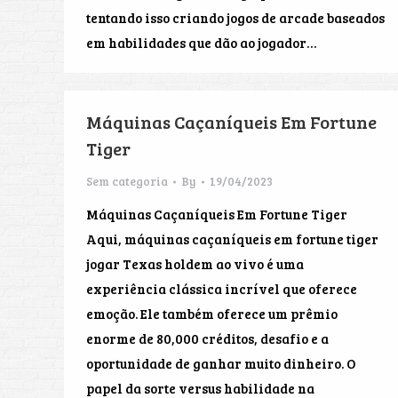
tentando isso criando jogos de arcade baseados
em habilidades que dão ao jogador…
Máquinas Caçaníqueis Em Fortune
Tiger
Sem categoria
By
19/04/2023
Máquinas Caçaníqueis Em Fortune Tiger
Aqui, máquinas caçaníqueis em fortune tiger
jogar Texas holdem ao vivo é uma
experiência clássica incrível que oferece
emoção. Ele também oferece um prêmio
enorme de 80,000 créditos, desafio e a
oportunidade de ganhar muito dinheiro. O
papel da sorte versus habilidade na