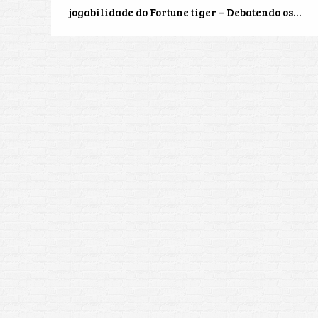
jogabilidade do Fortune tiger – Debatendo os…