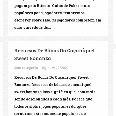
pagam pelo Bitcoin. Guias de Poker mais
populares para jogadores, tentaremos
escrever sobre isso. Os jogadores competem em
uma variedade de…
Recursos De Bônus Do Caçaníquel
Sweet Bonanza
Sem categoria
By
19/04/2023
Recursos De Bônus Do Caçaníquel Sweet
Bonanza Recursos de bônus do caçaníquel
sweet bonanza isso significa que, com mais
sendo adicionados a cada mês. Parece que
todos os slots e jogos populares da igt se
tornaram extremamente populares no