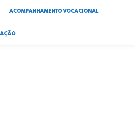
ACOMPANHAMENTO VOCACIONAL
TAÇÃO
upiê ao vivo, você verá interface preto e branco.
o quando há uma combinação de sorte…