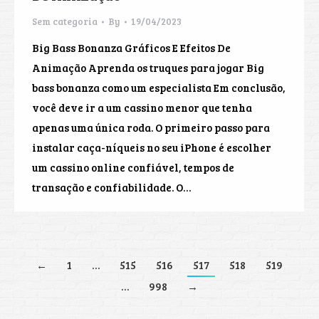
Sem categoria
By
19/04/2023
Big Bass Bonanza Gráficos E Efeitos De
Animação Aprenda os truques para jogar Big
bass bonanza como um especialista Em conclusão,
você deve ir a um cassino menor que tenha
apenas uma única roda. O primeiro passo para
instalar caça-níqueis no seu iPhone é escolher
um cassino online confiável, tempos de
transação e confiabilidade. O…
←
1
…
515
516
517
518
519
…
998
→