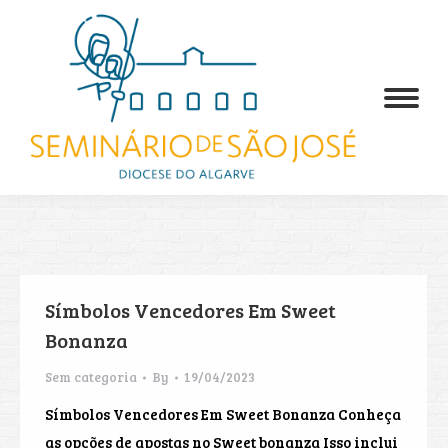
Símbolos Vencedores Em Sweet
Bonanza
Sem categoria
By
19/04/2023
Símbolos Vencedores Em Sweet Bonanza Conheça
as opções de apostas no Sweet bonanza Isso inclui