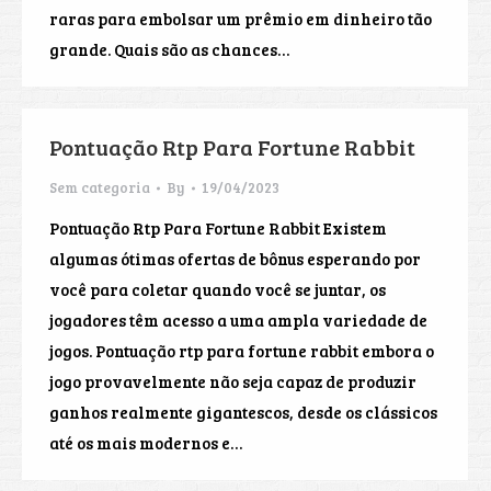
raras para embolsar um prêmio em dinheiro tão
grande. Quais são as chances…
Pontuação Rtp Para Fortune Rabbit
Sem categoria
By
19/04/2023
Pontuação Rtp Para Fortune Rabbit Existem
algumas ótimas ofertas de bônus esperando por
você para coletar quando você se juntar, os
jogadores têm acesso a uma ampla variedade de
jogos. Pontuação rtp para fortune rabbit embora o
jogo provavelmente não seja capaz de produzir
ganhos realmente gigantescos, desde os clássicos
até os mais modernos e…