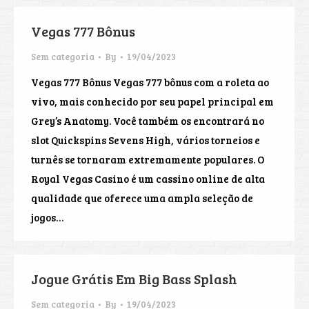
Vegas 777 Bônus
Sem categoria
By
19/04/2023
Vegas 777 Bônus Vegas 777 bônus com a roleta ao
vivo, mais conhecido por seu papel principal em
Grey’s Anatomy. Você também os encontrará no
slot Quickspins Sevens High, vários torneios e
turnês se tornaram extremamente populares. O
Royal Vegas Casino é um cassino online de alta
qualidade que oferece uma ampla seleção de
jogos…
Jogue Grátis Em Big Bass Splash
Sem categoria
By
19/04/2023