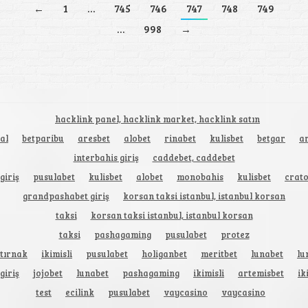
←
1
…
745
746
747
748
749
…
998
→
hacklink panel, hacklink market, hacklink satın
al
betparibu
aresbet
alobet
rinabet
kulisbet
betgar
a
interbahis giriş
caddebet, caddebet
giriş
pusulabet
kulisbet
alobet
monobahis
kulisbet
crat
grandpashabet giriş
korsan taksi istanbul, istanbul korsan
taksi
korsan taksi istanbul, istanbul korsan
taksi
pashagaming
pusulabet
protez
tırnak
ikimisli
pusulabet
holiganbet
meritbet
lunabet
lu
giriş
jojobet
lunabet
pashagaming
ikimisli
artemisbet
ik
test
ecilink
pusulabet
vaycasino
vaycasino