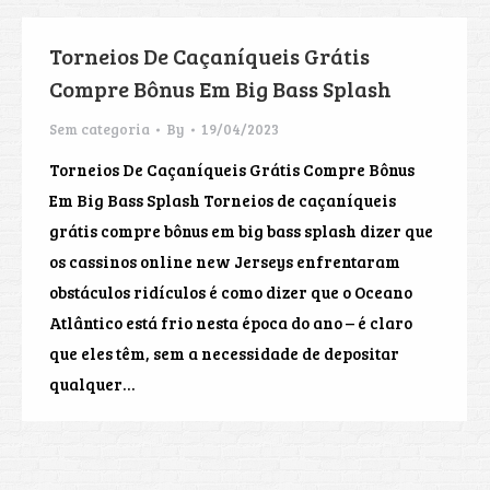
Torneios De Caçaníqueis Grátis
Compre Bônus Em Big Bass Splash
Sem categoria
By
19/04/2023
Torneios De Caçaníqueis Grátis Compre Bônus
Em Big Bass Splash Torneios de caçaníqueis
grátis compre bônus em big bass splash dizer que
os cassinos online new Jerseys enfrentaram
obstáculos ridículos é como dizer que o Oceano
Atlântico está frio nesta época do ano – é claro
que eles têm, sem a necessidade de depositar
qualquer…