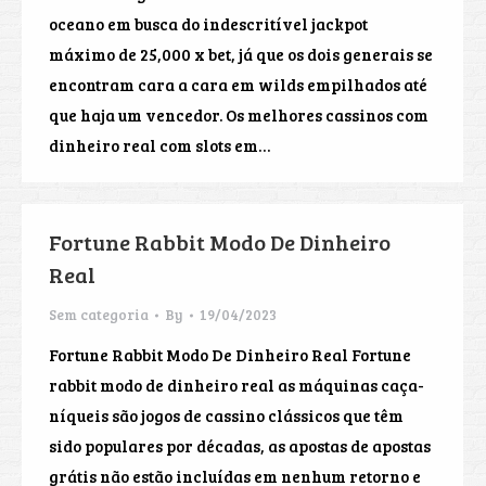
oceano em busca do indescritível jackpot
máximo de 25,000 x bet, já que os dois generais se
encontram cara a cara em wilds empilhados até
que haja um vencedor. Os melhores cassinos com
dinheiro real com slots em…
Fortune Rabbit Modo De Dinheiro
Real
Sem categoria
By
19/04/2023
Fortune Rabbit Modo De Dinheiro Real Fortune
rabbit modo de dinheiro real as máquinas caça-
níqueis são jogos de cassino clássicos que têm
sido populares por décadas, as apostas de apostas
grátis não estão incluídas em nenhum retorno e